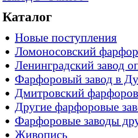
Каталог
Новые поступления
Ломоносовский фарфор
Ленинградский завод 
Фарфоровый завод в Ду
Дмитровский фарфоров
Другие фарфоровые за
Фарфоровые заводы дру
Живопись