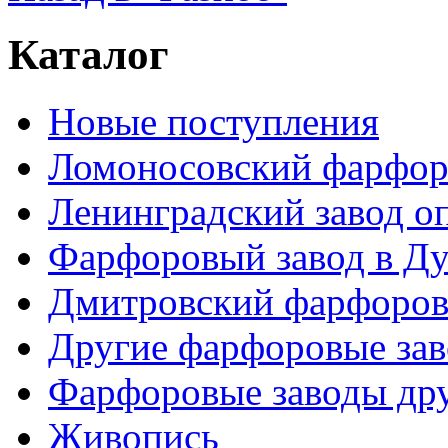
Каталог
Новые поступления
Ломоносовский фарфор
Ленинградский завод 
Фарфоровый завод в Ду
Дмитровский фарфоров
Другие фарфоровые за
Фарфоровые заводы дру
Живопись