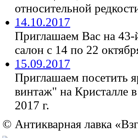
относительной редкости
14.10.2017
Приглашаем Вас на 43-
салон с 14 по 22 октябр
15.09.2017
Приглашаем посетить я
винтаж" на Кристалле в
2017 г.
© Антикварная лавка «Взг