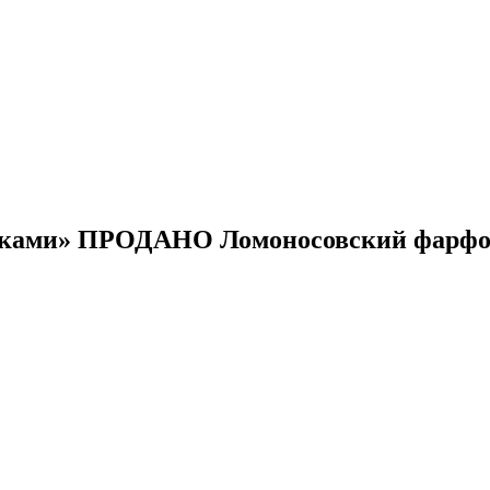
ньками» ПРОДАНО Ломоносовский фарфо