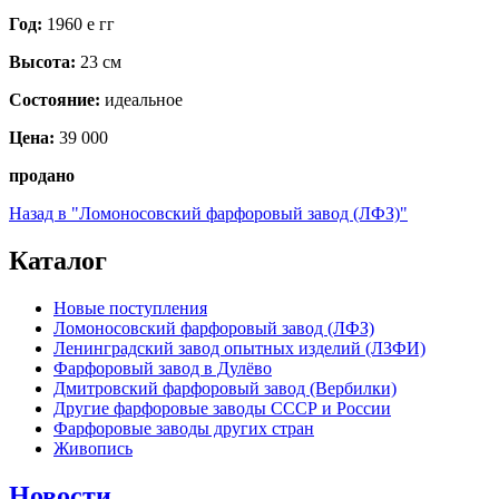
Год:
1960 е гг
Высота:
23 см
Состояние:
идеальное
Цена:
39 000
продано
Назад в "Ломоносовский фарфоровый завод (ЛФЗ)"
Каталог
Новые поступления
Ломоносовский фарфоровый завод (ЛФЗ)
Ленинградский завод опытных изделий (ЛЗФИ)
Фарфоровый завод в Дулёво
Дмитровский фарфоровый завод (Вербилки)
Другие фарфоровые заводы СССР и России
Фарфоровые заводы других стран
Живопись
Новости