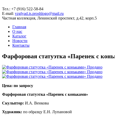
Тел.: +7 (916) 522-58-84
E-mail:
vzglyad.is.proshlogo@mail.ru
Частная коллекция, Ленинский проспект, д.42, корп.5
Главная
О нас
Каталог
Новости
Контакты
Фарфоровая статуэтка «Паренек с ко
Цена: по запросу
Фарфоровая статуэтка «Паренек с коньками»
Скульптор:
И.А. Венкова
Художник:
по образцу Е.Н. Лупановой