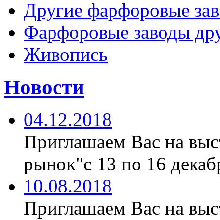
Другие фарфоровые за
Фарфоровые заводы дру
Живопись
Новости
04.12.2018
Приглашаем Вас на вы
рынок"с 13 по 16 декабр
10.08.2018
Приглашаем Вас на вы