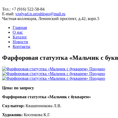
Тел.: +7 (916) 522-58-84
E-mail:
vzglyad.is.proshlogo@mail.ru
Частная коллекция, Ленинский проспект, д.42, корп.5
Главная
О нас
Каталог
Новости
Контакты
Фарфоровая статуэтка «Мальчик с бук
Цена: по запросу
Фарфоровая статуэтка «Мальчик с букварем»
Скульптор:
Квашенникова Л.В.
Художник:
Косенкова К.Г.