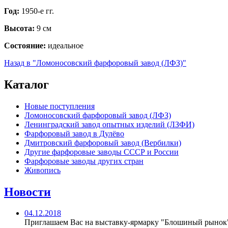
Год:
1950-е гг.
Высота:
9 см
Состояние:
идеальное
Назад в "Ломоносовский фарфоровый завод (ЛФЗ)"
Каталог
Новые поступления
Ломоносовский фарфоровый завод (ЛФЗ)
Ленинградский завод опытных изделий (ЛЗФИ)
Фарфоровый завод в Дулёво
Дмитровский фарфоровый завод (Вербилки)
Другие фарфоровые заводы СССР и России
Фарфоровые заводы других стран
Живопись
Новости
04.12.2018
Приглашаем Вас на выставку-ярмарку "Блошиный рынок"с 