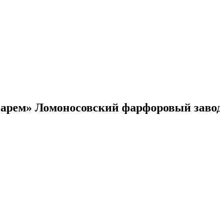
варем» Ломоносовский фарфоровый заво