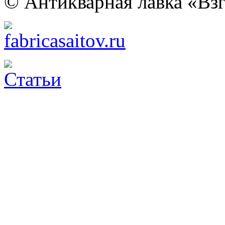
© Антикварная лавка «Взг