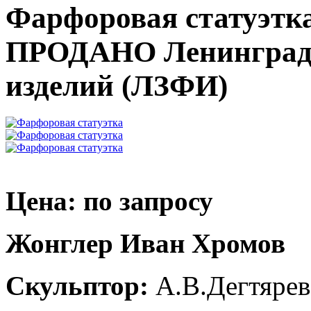
Фарфоровая статуэтк
ПРОДАНО Ленинградс
изделий (ЛЗФИ)
Цена: по запросу
Жонглер Иван Хромов
Скульптор:
А.В.Дегтярев