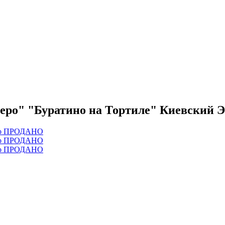
ьеро" "Буратино на Тортиле" Киевски