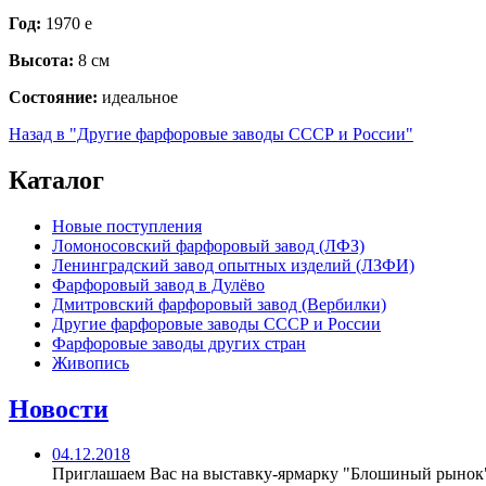
Год:
1970 е
Высота:
8 см
Состояние:
идеальное
Назад в "Другие фарфоровые заводы СССР и России"
Каталог
Новые поступления
Ломоносовский фарфоровый завод (ЛФЗ)
Ленинградский завод опытных изделий (ЛЗФИ)
Фарфоровый завод в Дулёво
Дмитровский фарфоровый завод (Вербилки)
Другие фарфоровые заводы СССР и России
Фарфоровые заводы других стран
Живопись
Новости
04.12.2018
Приглашаем Вас на выставку-ярмарку "Блошиный рынок"с 