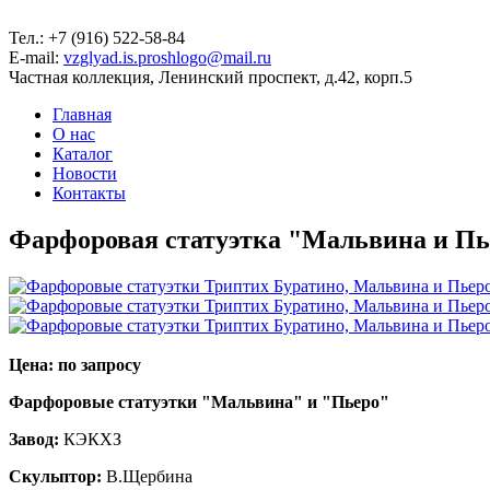
Тел.: +7 (916) 522-58-84
E-mail:
vzglyad.is.proshlogo@mail.ru
Частная коллекция, Ленинский проспект, д.42, корп.5
Главная
О нас
Каталог
Новости
Контакты
Фарфоровая статуэтка "Мальвина и П
Цена: по запросу
Фарфоровые статуэтки "Мальвина" и "Пьеро"
Завод:
КЭКХЗ
Скульптор:
В.Щербина