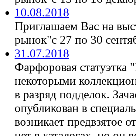
10.08.2018
Приглашаем Вас на вы
рынок"с 27 по 30 сентяб
31.07.2018
Фарфоровая статуэтка 
некоторыми коллекцион
в разряд подделок. Зач
опубликован в специаль
возникает предвзятое о
нет в каталогах, но он 