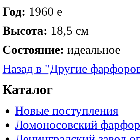
Год:
1960 е
Высота:
18,5 см
Состояние:
идеальное
Назад в "Другие фарфоро
Каталог
Новые поступления
Ломоносовский фарфор
Ленинградский завод 