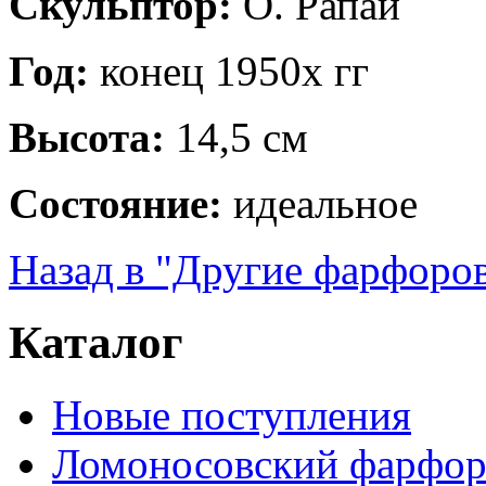
Скульптор:
О. Рапай
Год:
конец 1950х гг
Высота:
14,5 см
Состояние:
идеальное
Назад в "Другие фарфоро
Каталог
Новые поступления
Ломоносовский фарфор