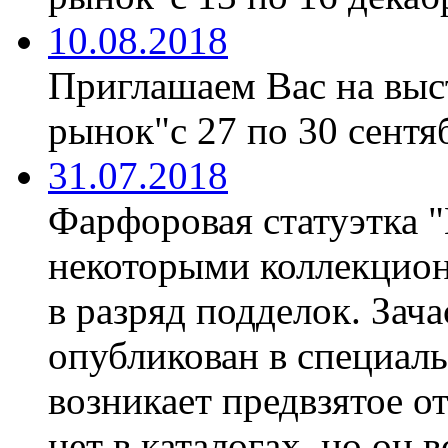
10.08.2018
Приглашаем Вас на вы
рынок"с 27 по 30 сентяб
31.07.2018
Фарфоровая статуэтка 
некоторыми коллекцион
в разряд подделок. Зач
опубликован в специаль
возникает предвзятое о
нет в каталогах, но он 