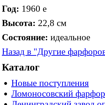
Год:
1960 е
Высота:
22,8 см
Состояние:
идеальное
Назад в "Другие фарфоро
Каталог
Новые поступления
Ломоносовский фарфор
Ленинградский завод 